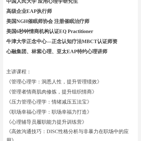
中国人民大学 应用心理学研究生
高级企业EAP执行师
美国NGH催眠师协会 注册催眠治疗师
美国6秒钟情商机构认证EQ Practitioner
牛津大学正念中心—正念认知疗法MBCT认证师资
心融集团、林紫心理、亚太EAP特约心理讲师
主讲课程：
《管理心理学：洞悉人性，提升管理绩效》
《管理者情商肌肉修炼，提升组织情商》
《压力管理心理学：情绪减压五法宝》
《职场幸福心理学：职场幸福力打造》
《心理辅导员履职能力提升训练营》
《高效沟通技巧：DISC性格分析与非暴力在职场中的应
用》