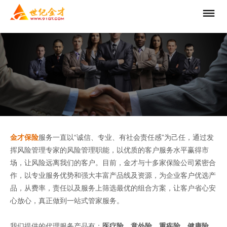
金才保险
服务一直以“诚信、专业、有社会责任感”为己任，通过发
挥风险管理专家的风险管理职能，以优质的客户服务水平赢得市
场，让风险远离我们的客户。目前，金才与十多家保险公司紧密合
作，以专业服务优势和强大丰富产品线及资源，为企业客户优选产
品，从费率，责任以及服务上筛选最优的组合方案，让客户省心安
心放心，真正做到一站式管家服务。
我们提供的代理服务产品有：
医疗险、意外险、重疾险、健康险、