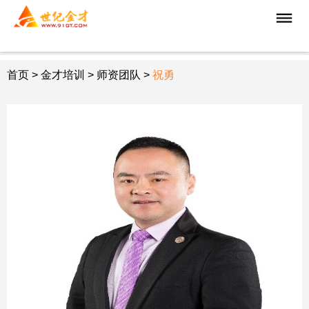
首页
>
金才培训
> 师资团队 >
祝勇