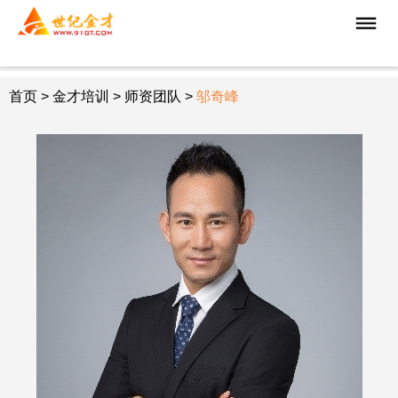
首页
>
金才培训
> 师资团队 >
邬奇峰